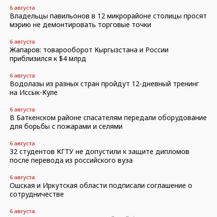
6 августа
Владельцы павильонов в 12 микрорайоне столицы просят
мэрию не демонтировать торговые точки
6 августа
Жапаров: товарооборот Кыргызстана и России
приблизился к $4 млрд
6 августа
Водолазы из разных стран пройдут 12-дневный тренинг
на Иссык-Куле
6 августа
В Баткенском районе спасателям передали оборудование
для борьбы с пожарами и селями
6 августа
32 студентов КГТУ не допустили к защите дипломов
после перевода из российского вуза
6 августа
Ошская и Иркутская области подписали соглашение о
сотрудничестве
6 августа