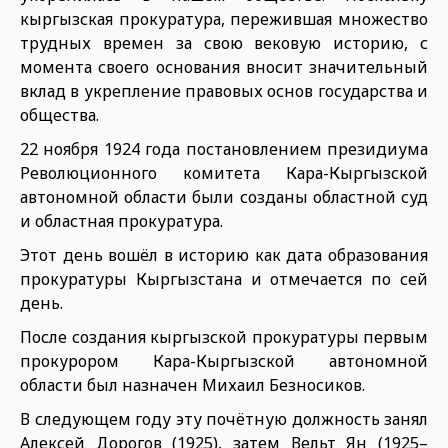
кыргызская прокуратура, пережившая множество
трудных времен за свою вековую историю, с
момента своего основания вносит значительный
вклад в укрепление правовых основ государства и
общества.
22 ноября 1924 года постановлением президиума
Революционного комитета Кара-Кыргызской
автономной области были созданы областной суд
и областная прокуратура.
Этот день вошёл в историю как дата образования
прокуратуры Кыргызстана и отмечается по сей
день.
После создания кыргызской прокуратуры первым
прокурором Кара-Кыргызской автономной
области был назначен Михаил Безносиков.
В следующем году эту почётную должность занял
Алексей Дорогов (1925), затем Вельт Ян (1925–