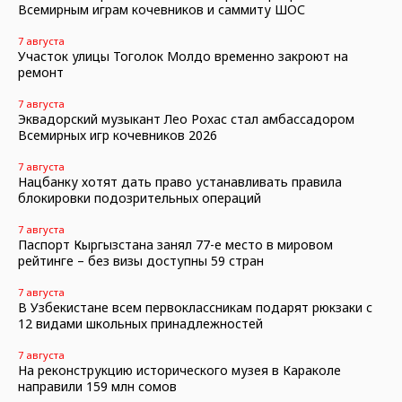
Всемирным играм кочевников и саммиту ШОС
7 августа
Участок улицы Тоголок Молдо временно закроют на
ремонт
7 августа
Эквадорский музыкант Лео Рохас стал амбассадором
Всемирных игр кочевников 2026
7 августа
Нацбанку хотят дать право устанавливать правила
блокировки подозрительных операций
7 августа
Паспорт Кыргызстана занял 77-е место в мировом
рейтинге – без визы доступны 59 стран
7 августа
В Узбекистане всем первоклассникам подарят рюкзаки с
12 видами школьных принадлежностей
7 августа
На реконструкцию исторического музея в Караколе
направили 159 млн сомов