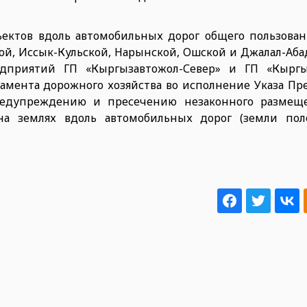
ектов вдоль автомобильных дорог общего пользован
кой, Иссык-Кульской, Нарынской, Ошской и Джалал-Аба
едприятий ГП «Кыргызавтожол-Север» и ГП «Кыргы
мента дорожного хозяйства во исполнение Указа Пре
едупреждению и пресечению незаконного размеще
 на землях вдоль автомобильных дорог (земли по