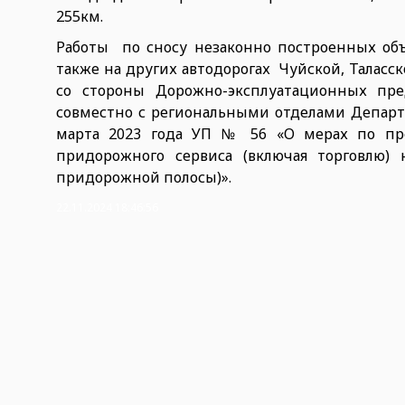
255км.
Работы по сносу незаконно построенных объ
также на других автодорогах Чуйской, Таласс
со стороны Дорожно-эксплуатационных пр
совместно с региональными отделами Департа
марта 2023 года УП № 56 «О мерах по пр
придорожного сервиса (включая торговлю)
придорожной полосы)».
22.11.2024 18:46:56