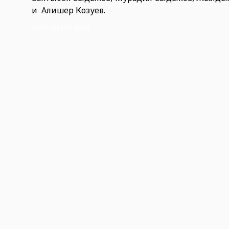
и Алишер Козуев.
13.09.2024 07:44:49