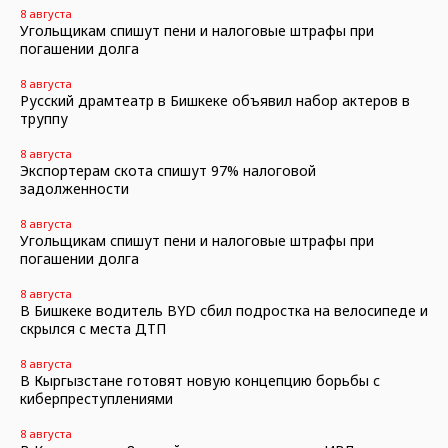
8 августа
Угольщикам спишут пени и налоговые штрафы при
погашении долга
8 августа
Русский драмтеатр в Бишкеке объявил набор актеров в
труппу
8 августа
Экспортерам скота спишут 97% налоговой
задолженности
8 августа
Угольщикам спишут пени и налоговые штрафы при
погашении долга
8 августа
В Бишкеке водитель BYD сбил подростка на велосипеде и
скрылся с места ДТП
8 августа
В Кыргызстане готовят новую концепцию борьбы с
киберпреступлениями
8 августа