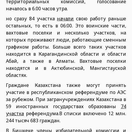
территориальных комиссий, голосование
началось в 6.00 часов утра.
но сразу 84 участка
начали
свою работу раньше
остальных, то есть в 06:00. Это воинские части,
вахтовые поселки и несколько участков, на
которых проживают люди, работающие сменным
графиком работы. Больше всего таких участков
находится в Карагандинской области и области
Абай, а также в Алматы. Вахтовые поселки
находятся и в Актюбинской, Мангистауской
областях.
Граждане Казахстана также могут принять
участие в республиканском референдуме по АЭС
за рубежом. При загранучреждениях Казахстана в
59 иностранных государствах образованы
74
участка
референдума.В списки включено 12 млн.
244 тысяч 683 граждан.
В Бишкеке члены избирательной комиссии и