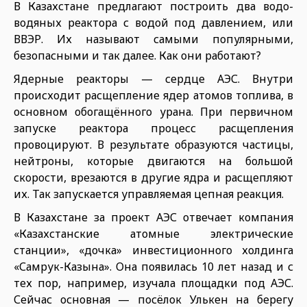
В Казахстане предлагают построить два водо-
водяных реактора с водой под давлением, или
ВВЭР. Их называют самыми популярными,
безопасными и так далее. Как они работают?
Ядерные реакторы — сердце АЭС. Внутри
происходит расщепление ядер атомов топлива, в
основном обогащённого урана. При первичном
запуске реактора процесс расщепления
провоцируют. В результате образуются частицы,
нейтроны, которые двигаются на большой
скорости, врезаются в другие ядра и расщепляют
их. Так запускается управляемая цепная реакция.
В Казахстане за проект АЭС отвечает компания
«Казахстанские атомные электрические
станции», «дочка» инвестиционного холдинга
«Самрук-Казына». Она появилась 10 лет назад и с
тех пор, например, изучала площадки под АЭС.
Сейчас основная — посёлок Улькен на берегу