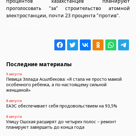
процентов казахстанцев планируют
проголосовать "за" строительство атомной
электростанции, почти 23 процента "против".
06.10.2024 05:46:00
Последние материалы
9 августа
Певица Эллада Асылбекова: «Я стала не просто мамой
особенного ребёнка, а по-настоящему сильной
женщиной»
8 августа
ЕАЭС обеспечивает себя продовольствием на 93,5%
8 августа
Улицу Ошская расширят до четырех полос – ремонт
планируют завершить до конца года