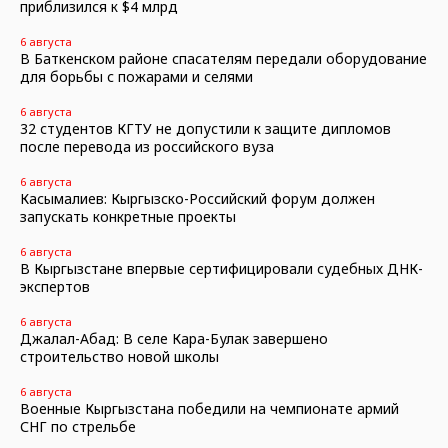
приблизился к $4 млрд
6 августа
В Баткенском районе спасателям передали оборудование
для борьбы с пожарами и селями
6 августа
32 студентов КГТУ не допустили к защите дипломов
после перевода из российского вуза
6 августа
Касымалиев: Кыргызско-Российский форум должен
запускать конкретные проекты
6 августа
В Кыргызстане впервые сертифицировали судебных ДНК-
экспертов
6 августа
Джалал-Абад: В селе Кара-Булак завершено
строительство новой школы
6 августа
Военные Кыргызстана победили на чемпионате армий
СНГ по стрельбе