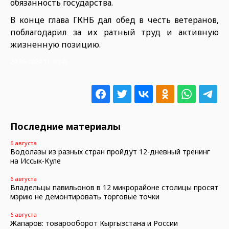
обязанность государства.
В конце глава ГКНБ дал обед в честь ветеранов,
поблагодарил за их ратный труд и активную
жизненную позицию.
24.09.2024 11:30:45
Последние материалы
6 августа
Водолазы из разных стран пройдут 12-дневный тренинг
на Иссык-Куле
6 августа
Владельцы павильонов в 12 микрорайоне столицы просят
мэрию не демонтировать торговые точки
6 августа
Жапаров: товарооборот Кыргызстана и России