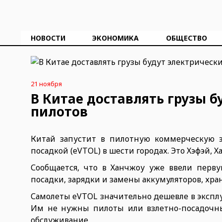
НОВОСТИ
ЭКОНОМИКА
ОБЩЕСТВО
21 ноября
В Китае доставлять грузы б
пилотов
Китай запустит в пилотную коммерческую э
посадкой (eVTOL) в шести городах. Это Хэфэй, 
Сообщается, что в Ханчжоу уже ввели перву
посадки, зарядки и замены аккумуляторов, хран
Самолеты eVTOL значительно дешевле в эксплу
Им не нужны пилоты или взлетно-посадочны
обслуживание.