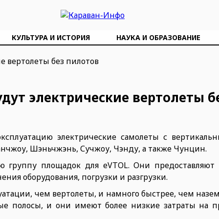
КУЛЬТУРА И ИСТОРИЯ
НАУКА И ОБРАЗОВАНИЕ
удут электрические вертолеты б
ксплуатацию электрические самолеты с вертикаль
Ханчжоу, Шэньчжэнь, Сучжоу, Чэнду, а также Чунцин.
ю группу площадок для eVTOL. Они предоставляют у
ения оборудования, погрузки и разгрузки.
атации, чем вертолеты, и намного быстрее, чем назем
е полосы, и они имеют более низкие затраты на п