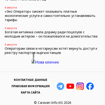
6 августа
«Эко Оператор» сможет оказывать платные
экологические услуги и самостоятельно устанавливать
тарифы
6 августа
Богатая китаянка сняла дораму ради поцелуев с
молодым актером – он пожаловался на домогательства
6 августа
Операторам связи и нотариусам хотят вернуть доступ к
реестру паспортов кыргызстанцев
Реклама
КОНТАКТНЫЕ ДАННЫЕ
ПРАВОВАЯ ИНФОРМАЦИЯ
КАРТА САЙТА
© Caravan-Info.KG 2026