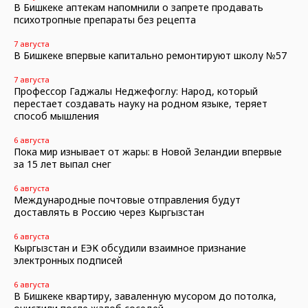
В Бишкеке аптекам напомнили о запрете продавать
психотропные препараты без рецепта
7 августа
В Бишкеке впервые капитально ремонтируют школу №57
7 августа
Профессор Гаджалы Неджефоглу: Народ, который
перестает создавать науку на родном языке, теряет
способ мышления
6 августа
Пока мир изнывает от жары: в Новой Зеландии впервые
за 15 лет выпал снег
6 августа
Международные почтовые отправления будут
доставлять в Россию через Кыргызстан
6 августа
Кыргызстан и ЕЭК обсудили взаимное признание
электронных подписей
6 августа
В Бишкеке квартиру, заваленную мусором до потолка,