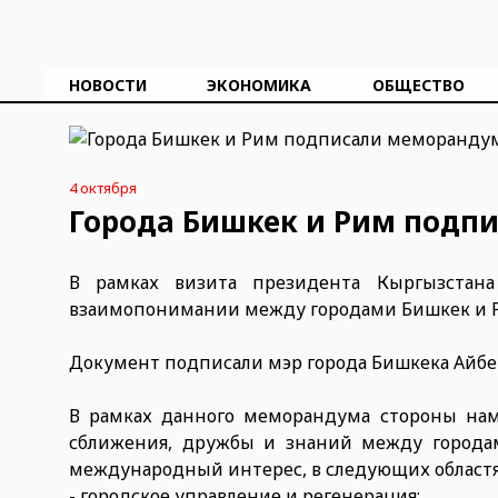
НОВОСТИ
ЭКОНОМИКА
ОБЩЕСТВО
4 октября
Города Бишкек и Рим подп
В рамках визита президента Кыргызстан
взаимопонимании между городами Бишкек и 
Документ подписали мэр города Бишкека Айбе
В рамках данного меморандума стороны нам
сближения, дружбы и знаний между города
международный интерес, в следующих областя
- городское управление и регенерация;