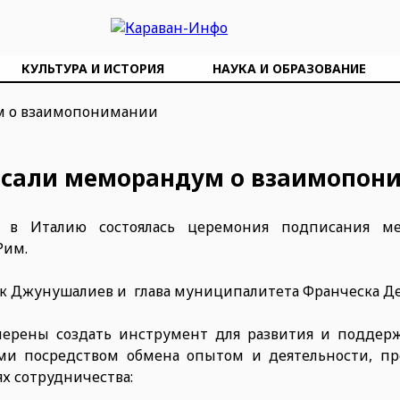
КУЛЬТУРА И ИСТОРИЯ
НАУКА И ОБРАЗОВАНИЕ
исали меморандум о взаимопон
а в Италию состоялась церемония подписания м
Рим.
к Джунушалиев и глава муниципалитета Франческа Де
ерены создать инструмент для развития и поддер
ми посредством обмена опытом и деятельности, п
х сотрудничества: