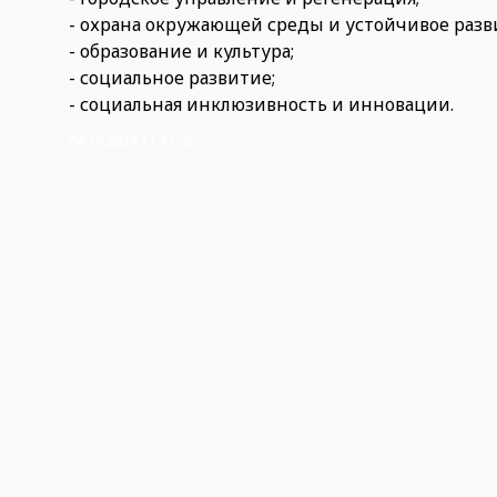
- охрана окружающей среды и устойчивое разв
- образование и культура;
- социальное развитие;
- социальная инклюзивность и инновации.
04.10.2024 11:41:22