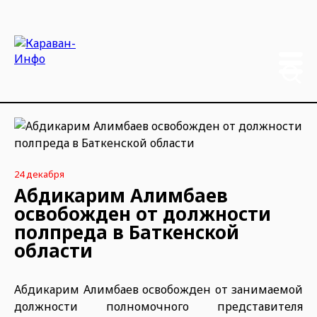
24 декабря
Абдикарим Алимбаев
освобожден от должности
полпреда в Баткенской
области
Абдикарим Алимбаев освобожден от занимаемой
должности полномочного представителя