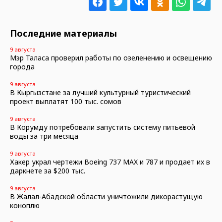
Последние материалы
9 августа
Мэр Таласа проверил работы по озеленению и освещению
города
9 августа
В Кыргызстане за лучший культурный туристический
проект выплатят 100 тыс. сомов
9 августа
В Корумду потребовали запустить систему питьевой
воды за три месяца
9 августа
Хакер украл чертежи Boeing 737 MAX и 787 и продает их в
даркнете за $200 тыс.
9 августа
В Жалал-Абадской области уничтожили дикорастущую
коноплю