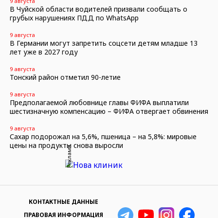
9 августа
В Чуйской области водителей призвали сообщать о
грубых нарушениях ПДД по WhatsApp
9 августа
В Германии могут запретить соцсети детям младше 13
лет уже в 2027 году
9 августа
Тонский район отметил 90-летие
9 августа
Предполагаемой любовнице главы ФИФА выплатили
шестизначную компенсацию – ФИФА отвергает обвинения
9 августа
Сахар подорожал на 5,6%, пшеница – на 5,8%: мировые
цены на продукты снова выросли
Реклама
КОНТАКТНЫЕ ДАННЫЕ
ПРАВОВАЯ ИНФОРМАЦИЯ