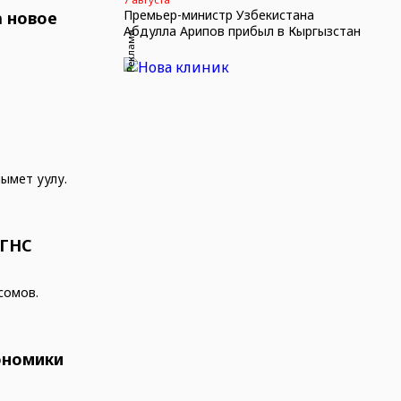
Премьер-министр Узбекистана
а новое
Абдулла Арипов прибыл в Кыргызстан
Реклама
ымет уулу.
 ГНС
сомов.
ономики