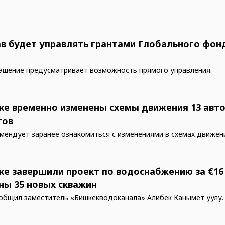
в будет управлять грантами Глобального фон
ашение предусматривает возможность прямого управления.
ке временно изменены схемы движения 13 авт
тов
мендует заранее ознакомиться с изменениями в схемах движен
ке завершили проект по водоснабжению за €16
ны 35 новых скважин
общил заместитель «Бишкекводоканала» Алибек Канымет уулу.