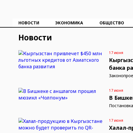
НОВОСТИ
ЭКОНОМИКА
ОБЩЕСТВО
Новости
17 июня
Кыргызс
банка р
Законопрое
17 июня
В Бишке
Постановка
17 июня
Халал-п