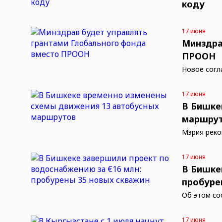
коду
17 июня
Минздра
ПРООН
Новое согл
17 июня
В Бишке
маршру
Мэрия реко
17 июня
В Бишке
пробуре
Об этом со
17 июня