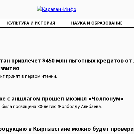
КУЛЬТУРА И ИСТОРИЯ
НАУКА И ОБРАЗОВАНИЕ
тан привлечет $450 млн льготных кредитов от
азвития
кт принят в первом чтении.
ке с аншлагом прошел мюзикл «Чолпонум»
 была посвящена 80-летию Жолболду Алибаева.
родукцию в Кыргызстане можно будет провери