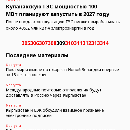
Куланакскую ГЭС мощностью 100
МВт планируют запустить в 2027 году
После ввода в эксплуатацию ГЭС сможет вырабатывать
около 435,2 млн кВт⋅ч электроэнергии в год.
305
306
307
308
309
310
311
312
313
314
Последние материалы
6 августа
Пока мир изнывает от жары: в Новой Зеландии впервые
за 15 лет выпал снег
6 августа
Международные почтовые отправления будут
доставлять в Россию через Кыргызстан
6 августа
Кыргызстан и ЕЭК обсудили взаимное признание
электронных подписей
6 августа