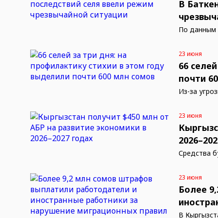
В Батке
чрезвыч
По данным 
23 июня
66 селей
почти 6
Из-за угро
23 июня
Кыргызс
2026–202
Средства б
23 июня
Более 9
иностра
В Кыргызст