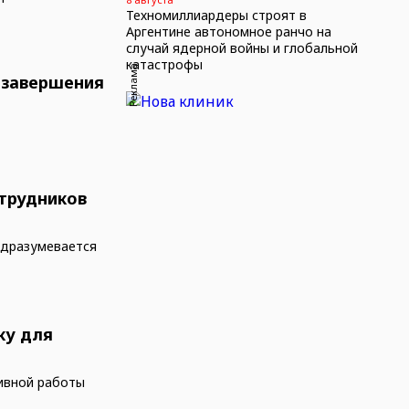
Техномиллиардеры строят в
Аргентине автономное ранчо на
случай ядерной войны и глобальной
катастрофы
Реклама
 завершения
отрудников
подразумевается
ку для
ивной работы