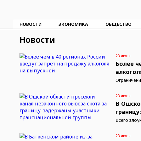
НОВОСТИ
ЭКОНОМИКА
ОБЩЕСТВО
Новости
23 июня
Более ч
алкогол
Ограничени
23 июня
В Ошско
границу
Всего злоу
23 июня