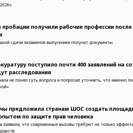
2026».
 пробации получили рабочие профессии после
я
шной сдачи экзаменов выпускники получат документы.
окуратуру поступило почти 400 заявлений на с
дут расследования
чала не понял суть вопроса и попросил уточнить, что именно 
кой».
чы предложила странам ШОС создать площад
опытом по защите прав человека
 заявила, что современные вызовы требуют не только эффект
ударств.