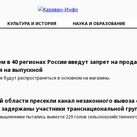
КУЛЬТУРА И ИСТОРИЯ
НАУКА И ОБРАЗОВАНИЕ
ем в 40 регионах России введут запрет на прод
я на выпускной
я будут распространяться в основном на магазины.
й области пресекли канал незаконного вывоза 
: задержаны участники транснациональной гру
мышленники пытались вывезти 229 голов сельскохозяйственного