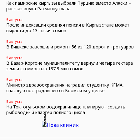
Как памирские кыргызы выбрали Турцию вместо Аляски –
рассказ внука Рахманкул хана
5 августа
После индексации средняя пенсия в Кыргызстане может
вырасти до 13 тысяч сомов
5 августа
В Бишкеке завершили ремонт 56 из 120 дорог и тротуаров
5 августа
В Базар-Коргоне муниципалитету вернули четыре гектара
земли стоимостью 187,9 млн сомов
5 августа
Министр здравоохранения наградил студентку КГМА,
спасшую пострадавшего в Боомском ущелье
5 августа
На Токтогульском водохранилище планируют создать
рыбоводный кластер полного цикла
Реклама