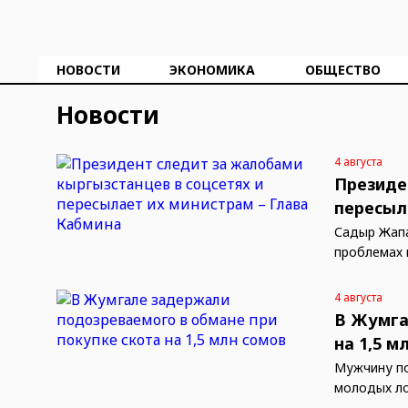
НОВОСТИ
ЭКОНОМИКА
ОБЩЕСТВО
Новости
4 августа
Президе
пересыл
Садыр Жапа
проблемах 
4 августа
В Жумга
на 1,5 м
Мужчину по
молодых л