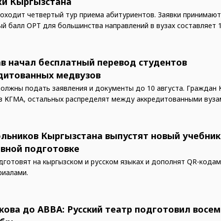
и Кыргызстана
роходит четвертый тур приема абитуриентов. Заявки принимают
й балл ОРТ для большинства направлений в вузах составляет 1
в начал бесплатный перевод студентов
дитованных медвузов
олжны подать заявления и документы до 10 августа. Граждан 
в КГМА, остальных распределят между аккредитованными вуза
льников Кыргызстана выпустят новый учебник
вной подготовке
дготовят на кыргызском и русском языках и дополнят QR-кодам
риалами.
кова до ABBA: Русский театр подготовил восе