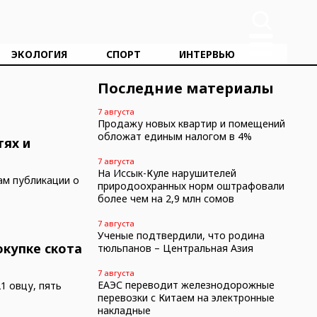
ЭКОЛОГИЯ
СПОРТ
ИНТЕРВЬЮ
Последние материалы
7 августа
Продажу новых квартир и помещений
обложат единым налогом в 4%
тях и
7 августа
На Иссык-Куле нарушителей
ам публикации о
природоохранных норм оштрафовали
более чем на 2,9 млн сомов
7 августа
Ученые подтвердили, что родина
окупке скота
тюльпанов – Центральная Азия
7 августа
ЕАЭС переводит железнодорожные
1 овцу, пять
перевозки с Китаем на электронные
накладные