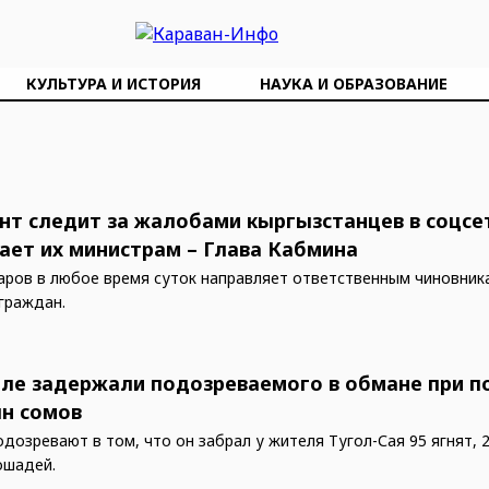
КУЛЬТУРА И ИСТОРИЯ
НАУКА И ОБРАЗОВАНИЕ
нт следит за жалобами кыргызстанцев в соцсе
ает их министрам – Глава Кабмина
ров в любое время суток направляет ответственным чиновник
граждан.
ле задержали подозреваемого в обмане при п
лн сомов
дозревают в том, что он забрал у жителя Тугол-Сая 95 ягнят, 2
ошадей.