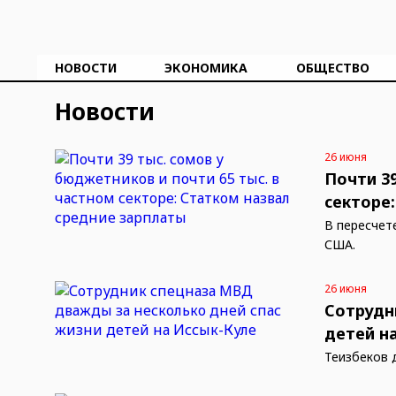
НОВОСТИ
ЭКОНОМИКА
ОБЩЕСТВО
Новости
26 июня
Почти 39
секторе
В пересчет
США.
26 июня
Сотрудн
детей н
Теңизбеков