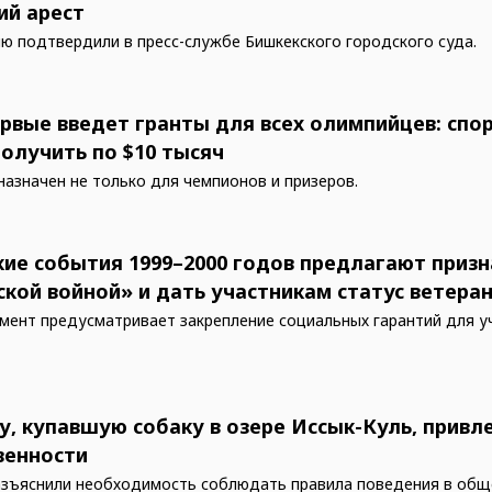
й арест
 подтвердили в пресс-службе Бишкекского городского суда.
рвые введет гранты для всех олимпийцев: спо
получить по $10 тысяч
назначен не только для чемпионов и призеров.
кие события 1999–2000 годов предлагают призн
ской войной» и дать участникам статус ветера
мент предусматривает закрепление социальных гарантий для у
, купавшую собаку в озере Иссык-Куль, привле
венности
азъяснили необходимость соблюдать правила поведения в об