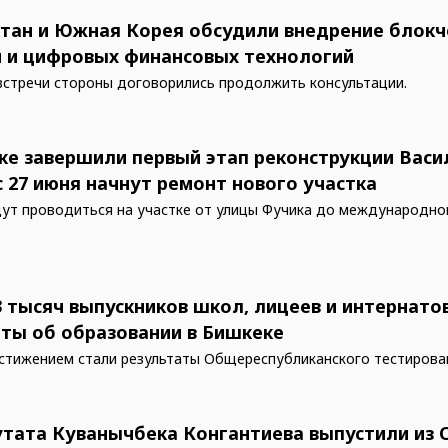
тан и Южная Корея обсудили внедрение блокч
 и цифровых финансовых технологий
встречи стороны договорились продолжить консультации.
ке завершили первый этап реконструкции Васи
с 27 июня начнут ремонт нового участка
ут проводиться на участке от улицы Фучика до международно
3 тысяч выпускников школ, лицеев и интернато
ты об образовании в Бишкеке
тижением стали результаты Общереспубликанского тестирован
утата Куванычбека Конгантиева выпустили из 