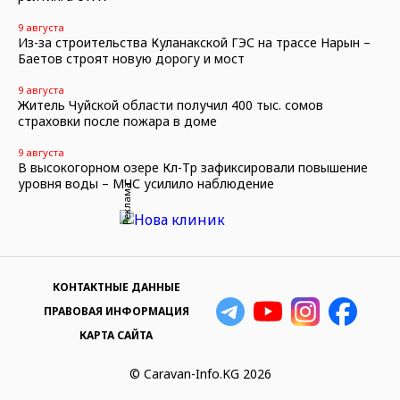
9 августа
Из-за строительства Куланакской ГЭС на трассе Нарын –
Баетов строят новую дорогу и мост
9 августа
Житель Чуйской области получил 400 тыс. сомов
страховки после пожара в доме
9 августа
В высокогорном озере Көл-Төр зафиксировали повышение
уровня воды – МЧС усилило наблюдение
Реклама
КОНТАКТНЫЕ ДАННЫЕ
ПРАВОВАЯ ИНФОРМАЦИЯ
КАРТА САЙТА
© Caravan-Info.KG 2026