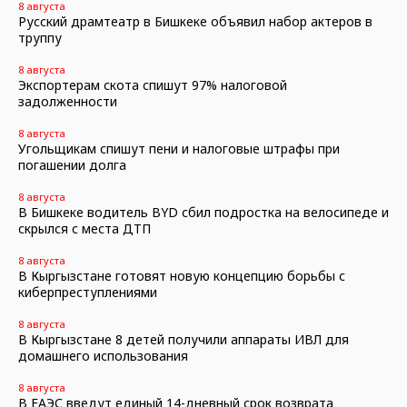
8 августа
Русский драмтеатр в Бишкеке объявил набор актеров в
труппу
8 августа
Экспортерам скота спишут 97% налоговой
задолженности
8 августа
Угольщикам спишут пени и налоговые штрафы при
погашении долга
8 августа
В Бишкеке водитель BYD сбил подростка на велосипеде и
скрылся с места ДТП
8 августа
В Кыргызстане готовят новую концепцию борьбы с
киберпреступлениями
8 августа
В Кыргызстане 8 детей получили аппараты ИВЛ для
домашнего использования
8 августа
В ЕАЭС введут единый 14-дневный срок возврата