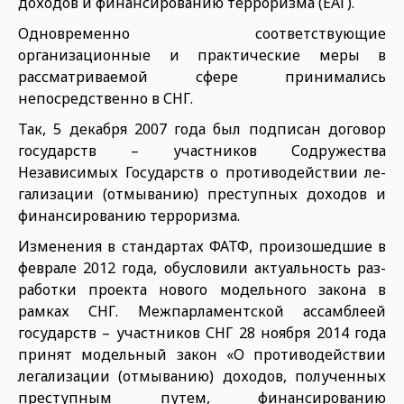
доходов и финансированию терроризма (ЕАГ).
Одновременно соответствующие
организационные и практические меры в
рассматриваемой сфере принимались
непосредственно в СНГ.
Так, 5 декабря 2007 года был под­писан договор
государств – участ­ников Содружества
Независимых Государств о противодействии ле­
гализации (отмыванию) преступ­ных доходов и
финансированию терроризма.
Изменения в стандартах ФАТФ, произошедшие в
феврале 2012 года, обусловили актуальность раз­
работки проекта нового мо­дельного закона в
рамках СНГ. Межпарламентской ассамбле­ей
государств – участников СНГ 28 ноября 2014 года
принят модель­ный закон «О противодействии
ле­гализации (отмыванию) доходов, полученных
преступным путем, финансированию