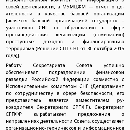
своей деятель­ности, а МУМЦФМ — отчет о де­
ятельности в качестве базовой организации
[является базовой организацией государств –
участников СНГ по образованию в сфе­ре
противодействия легализации (отмыванию)
преступных доходов и финансированию
терроризма (Решение СГП СНГ от 30 октября 2015
года)].
Работу Секретариата Совета успешно
обеспечивает подразде­ление финансовой
разведки Рос­сийской Федерации совместно с
Исполнительным комитетом СНГ (Департамент
по сотрудничеству в сфере безопасности, его
предста­витель является заместителем ру­
ководителя Секретариата СРПФР). Секретариат
СРПФР вырабатывает предложения о
направлениях деятельности Совета, осуществляет
организационно-техническое и информационное