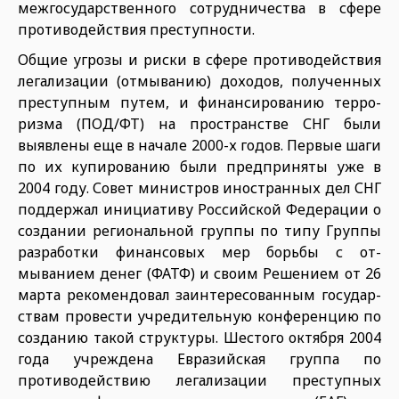
межгосударственного сотрудничества в сфере
противодействия преступности.
Общие угрозы и риски в сфере противодействия
легализа­ции (отмыванию) доходов, полученных
преступным путем, и финансированию терро­
ризма (ПОД/ФТ) на пространстве СНГ были
выявлены еще в начале 2000-х годов. Первые шаги
по их купированию были предприняты уже в
2004 году. Совет министров иностранных дел СНГ
поддержал инициативу Российской Федера­ции о
создании региональной группы по типу Группы
разработ­ки финансовых мер борьбы с от­
мыванием денег (ФАТФ) и своим Решением от 26
марта рекомендо­вал заинтересованным государ­
ствам провести учредительную конференцию по
созданию та­кой структуры. Шестого октября 2004
года учреждена Евразийская группа по
противодействию ле­гализации преступных