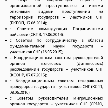
организованной преступно­стью и иными
опасными видами преступлений на
территории государств – участников СНГ
(БКБОП, 17.06.2014);
с Советом командующих По­граничными
войсками (СКПВ, 17.06.2014);
с Советом по сотрудничеству в области
фундаментальной нау­ки государств –
участников СНГ (16.05.2015);
с Координационным советом ру­ководителей
органов налоговых (финансовых)
расследований государств – участников СНГ
(КСОНР, 07.07.2015);
с Координационным советом генеральных
прокуроров государств – участников СНГ (КСГП,
08.06.2016);
с Советом руководителей ми­грационных
органов государств – участников СНГ (СРМО,