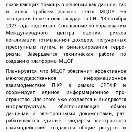
оказывающих помощь в решении как данной, так
и иных проблем должен стать МЦОР. На
заседании Совета глав государств СНГ 13 ок­тября
2023 года подписано Согла­шение об образовании
Международного центра оценки рисков
легализации (отмывания) дохо­дов, полученных
преступным путем, и финансирования терро­
ризма. Завершается техническая работа по
созданию платформы МЦОР.
Планируется, что МЦОР обеспечит эффективное
межгосударственное информационное
взаимодействие ПФР в рамках СРПФР и
сформиру­ет единое информационное про­
странство. Для этого уже создает­ся и внедряется
инфраструктура, обеспечивающая обмен
данными и электронными документами, раз­
рабатываются единые стандарты электронного
взаимодействия, создаются общие ресурсы и