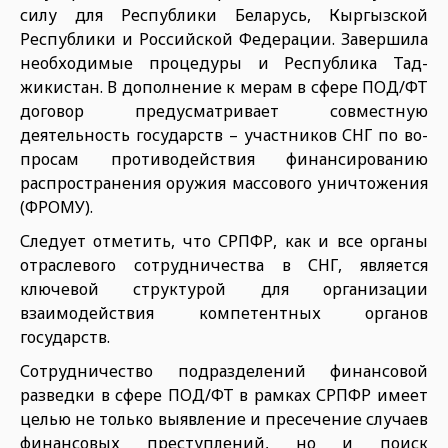
силу для Республики Беларусь, Кыргызской
Республики и Российской Федерации. Завершила
необходи­мые процедуры и Республика Тад­
жикистан. В дополнение к мерам в сфере ПОД/ФТ
договор предусма­тривает совместную
деятельность государств – участников СНГ по во­
просам противодействия финанси­рованию
распространения оружия массового уничтожения
(ФРОМУ).
Следует отметить, что СРПФР, как и все органы
отраслевого сотрудничества в СНГ, является
ключевой структурой для организации
взаимодействия компетентных органов
государств.
Сотрудничество подразделений финансовой
разведки в сфере ПОД/ФТ в рамках СРПФР имеет
це­лью не только выявление и пре­сечение случаев
финансовых пре­ступлений, но и поиск