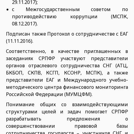
29.11.2017);
с Межгосударственным советом по
противодействию коррупции (МСПК,
08.12.2017).
Подписан также Протокол о со­трудничестве с ЕАГ
(11.11.2016).
Соответственно, в качестве при­глашенных в
заседаниях СРПФР участвуют представители
органов отраслевого сотрудничества СНГ (АТЦ,
БКБОП, СКПВ, КСГП, КСОНР, МСПК), а также
представители ЕАГ и Международного учебно-
мето­дического центра финансового мо­ниторинга
Российской Федерации (МУМЦФМ).
Понимание общих со взаимодей­ствующими
структурами целей и задач помогает СРПФР
разрабатывать предложения о
совершенствовании правовой базы
сотрудничества государств – участников СНГ и