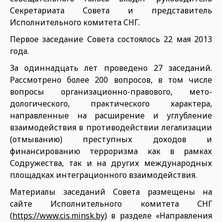
Секретариата Совета и представитель
Исполнительного комитета СНГ.
Первое заседание Совета состоя­лось 22 мая 2013
года.
За одиннадцать лет проведено 27 заседаний.
Рассмотрено более 200 вопросов, в том числе
вопросы организационно-правового, мето­
дологического, практического ха­рактера,
направленные на расшире­ние и углубление
взаимодействия в противодействии легализации
(от­мыванию) преступных доходов и
финансированию терроризма как в рамках
Содружества, так и на других международных
площадках инте­грационного взаимодействия.
Материалы заседаний Совета раз­мещены на
сайте Исполнительного комитета СНГ
(
https://www.cis.minsk.by
) в разделе «Направления