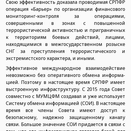
Свою эффективность доказа­ла проводимая СРПФР
операция «Барьер» по организации финансового
мониторинг-контроля за операциями,
совершенными в зонах с повышенной
террористической ак­тивностью и приграничных
к терри­ториям боевых действий, лицами,
находящимися в межгосударственном розыске
СНГ за преступления террористического и
экстремист­ского характера, и иными.
Эффективное международное взаимодействие
невозможно без оперативного обмена информа­
цией. Поэтому в настоящее время СРПФР имеет
выстроенную ин­фраструктуру. С 2015 года Совет
совместно с МУМЦФМ создавал и уже использует
Систему обмена информацией (СОИ). В настоящее
время все члены Совета имеют доступ к
безопасному, надежно защищенному каналу
связи. Боль­шое значение СОИ придается в связи с