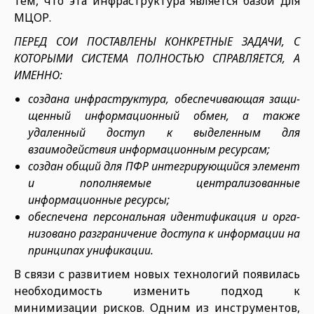
тем, что эта инфраструкту­ра является базой для
МЦОР.
ПЕРЕД СОИ ПОСТАВЛЕНЫ КОНКРЕТНЫЕ ЗАДАЧИ, С
КОТОРЫМИ СИСТЕМА ПОЛНОСТЬЮ СПРАВЛЯЕТСЯ, А
ИМЕННО:
создана инфраструктура, обеспечивающая защи­
щенный информационный обмен, а также
удаленный доступ к выделенным для
взаимодействия информа­ционным ресурсам;
создан общий для ПФР ин­тегрирующийся элемент
и пополняемые централизо­ванные
информационные ресурсы;
обеспечена персональная идентификация и орга­
низовано разграничение доступа к информации на
принципах унификации.
В связи с развитием новых технологий появилась
необходимость изменить подход к
минимизации рисков. Одним из инструментов,