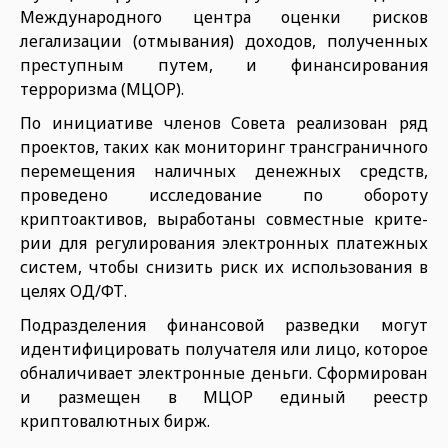
Международного цен­тра оценки рисков
легализации (отмывания) доходов, полученных
преступным путем, и финансиро­вания
терроризма (МЦОР).
По инициативе членов Совета реализован ряд
проектов, таких как мониторинг трансграничного
перемещения наличных денеж­ных средств,
проведено исследо­вание по обороту
криптоактивов, выработаны совместные крите­
рии для регулирования электрон­ных платежных
систем, чтобы снизить риск их использования в
целях ОД/ФТ.
Подразделения финансовой раз­ведки могут
идентифицировать получателя или лицо, которое
об­наличивает электронные деньги. Сформирован
и размещен в МЦОР единый реестр
криптовалютных бирж.