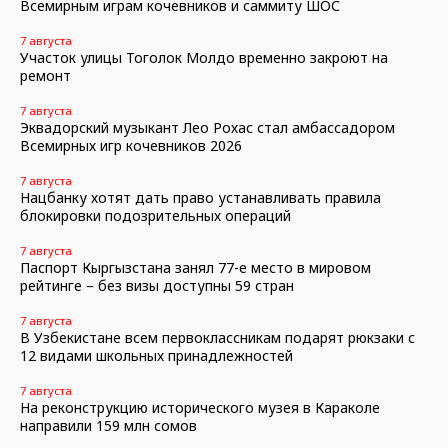
Всемирным играм кочевников и саммиту ШОС
7 августа
Участок улицы Тоголок Молдо временно закроют на
ремонт
7 августа
Эквадорский музыкант Лео Рохас стал амбассадором
Всемирных игр кочевников 2026
7 августа
Нацбанку хотят дать право устанавливать правила
блокировки подозрительных операций
7 августа
Паспорт Кыргызстана занял 77-е место в мировом
рейтинге – без визы доступны 59 стран
7 августа
В Узбекистане всем первоклассникам подарят рюкзаки с
12 видами школьных принадлежностей
7 августа
На реконструкцию исторического музея в Караколе
направили 159 млн сомов