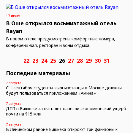
17 июля
В Оше открылся восьмиэтажный отель
Rayan
В новом отеле предусмотрены комфортные номера,
конференц-зал, ресторан и зоны отдыха.
22
23
24
25
26
27
28
29
30
31
Последние материалы
7 августа
С 1 сентября студенты-кыргызстанцы в Москве должны
будут пользоваться приложением «Амина»
7 августа
ДТП в Бишкеке за пять лет нанесли экономический ущерб
почти на $15 млн
7 августа
В Ленинском районе Бишкека откроют три фан-зоны к