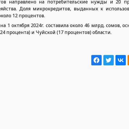
тов направлено на потребительские нужды и 20 
озяйства. Доля микрокредитов, выданных к использо
около 12 процентов.
 1 октября 2024г. составила около 46 млрд. сомов, 
24 процента) и Чуйской (17 процентов) области.