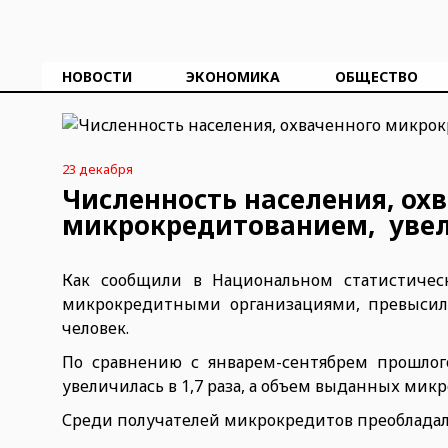
НОВОСТИ
ЭКОНОМИКА
ОБЩЕСТВО
23 декабря
Численность населения, ох
микрокредитованием, увели
Как сообщили в Национальном статистическ
микрокредитными организациями, превысил 4
человек.
По сравнению с январем-сентябрем прошлог
увеличилась в 1,7 раза, а объем выданных ми
Среди получателей микрокредитов преоблада