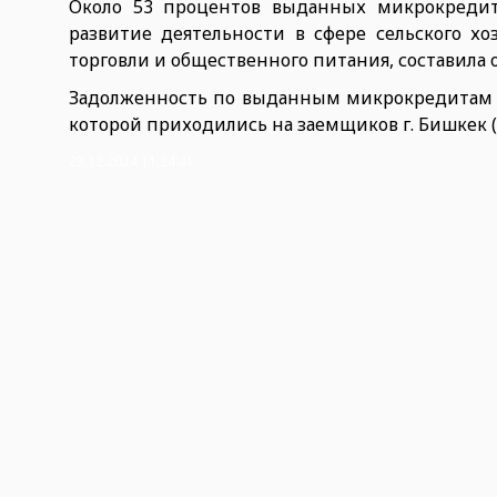
Около 53 процентов выданных микрокреди
развитие деятельности в сфере сельского х
торговли и общественного питания, составила 
Задолженность по выданным микрокредитам на
которой приходились на заемщиков г. Бишкек (
23.12.2024 11:24:41