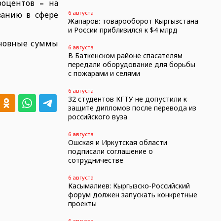
процентов
–
на
6 августа
ванию в сфере
Жапаров: товарооборот Кыргызстана
и России приблизился к $4 млрд
основные суммы
6 августа
В Баткенском районе спасателям
передали оборудование для борьбы
с пожарами и селями
6 августа
32 студентов КГТУ не допустили к
защите дипломов после перевода из
российского вуза
6 августа
Ошская и Иркутская области
подписали соглашение о
сотрудничестве
6 августа
Касымалиев: Кыргызско-Российский
форум должен запускать конкретные
проекты
6 августа