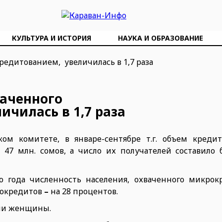
КУЛЬТУРА И ИСТОРИЯ
НАУКА И ОБРАЗОВАНИЕ
ваченного
чилась в 1,7 раза
ом комитете, в январе-сентябре т.г. объем креди
7 млн. сомов, а число их получателей составило б
о года численность населения, охваченного микрок
крокредитов
–
на 28 процентов.
ли женщины.