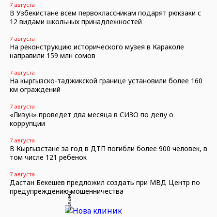
7 августа
В Узбекистане всем первоклассникам подарят рюкзаки с
12 видами школьных принадлежностей
7 августа
На реконструкцию исторического музея в Караколе
направили 159 млн сомов
7 августа
На кыргызско-таджикской границе установили более 160
км ограждений
7 августа
«Лизун» проведет два месяца в СИЗО по делу о
коррупции
7 августа
В Кыргызстане за год в ДТП погибли более 900 человек, в
том числе 121 ребенок
7 августа
Дастан Бекешев предложил создать при МВД Центр по
предупреждению мошенничества
Реклама