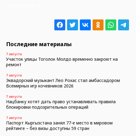
29.08.2024 07:41:19
Последние материалы
7 августа
Участок улицы Тоголок Молдо временно закроют на
ремонт
7 августа
Эквадорский музыкант Лео Рохас стал амбассадором
Всемирных игр кочевников 2026
7 августа
Нацбанку хотят дать право устанавливать правила
блокировки подозрительных операций
7 августа
Паспорт Кыргызстана занял 77-е место в мировом
рейтинге – без визы доступны 59 стран