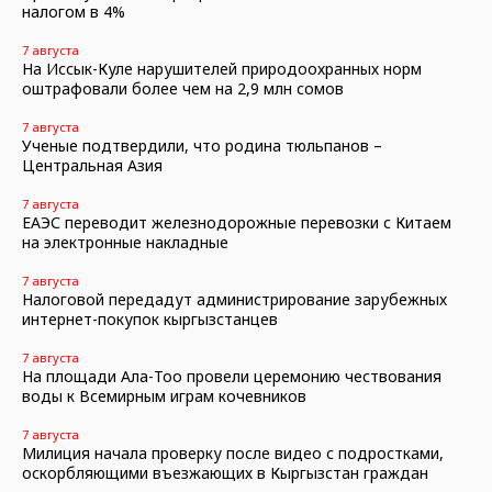
налогом в 4%
7 августа
На Иссык-Куле нарушителей природоохранных норм
оштрафовали более чем на 2,9 млн сомов
7 августа
Ученые подтвердили, что родина тюльпанов –
Центральная Азия
7 августа
ЕАЭС переводит железнодорожные перевозки с Китаем
на электронные накладные
7 августа
Налоговой передадут администрирование зарубежных
интернет-покупок кыргызстанцев
7 августа
На площади Ала-Тоо провели церемонию чествования
воды к Всемирным играм кочевников
7 августа
Милиция начала проверку после видео с подростками,
оскорбляющими въезжающих в Кыргызстан граждан