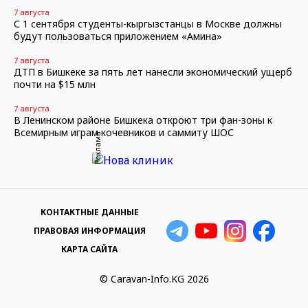
7 августа
С 1 сентября студенты-кыргызстанцы в Москве должны
будут пользоваться приложением «Амина»
7 августа
ДТП в Бишкеке за пять лет нанесли экономический ущерб
почти на $15 млн
7 августа
В Ленинском районе Бишкека откроют три фан-зоны к
Всемирным играм кочевников и саммиту ШОС
Реклама
КОНТАКТНЫЕ ДАННЫЕ
ПРАВОВАЯ ИНФОРМАЦИЯ
КАРТА САЙТА
© Caravan-Info.KG 2026