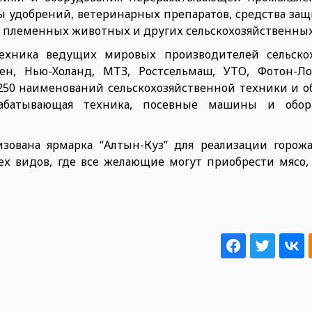
ы удобрений, ветеринарных препаратов, средства защ
д племенных животных и других сельскохозяйственных
техника ведущих мировых производителей сельско
ен, Нью-Холанд, МТЗ, Ростсельмаш, УТО, Фотон-Ло
250 наименований сельскохозяйственной техники и об
рабатывающая техника, посевные машины и обор
изована ярмарка “Алтын-Куз” для реализации горож
ех видов, где все желающие могут приобрести мясо,