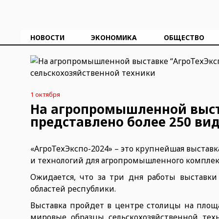
НОВОСТИ
ЭКОНОМИКА
ОБЩЕСТВО
1 октября
На агропромышленной выста
представлено более 250 ви
«АгроТехЭкспо-2024» – это крупнейшая выстав
и технологий для агропромышленного комплек
Ожидается, что за три дня работы выставки
областей республики.
Выставка пройдет в центре столицы на площ
мировые образцы сельскохозяйственной те