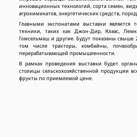
инновационных технологий, сорта семян, вид
агрохимикатов, энергетических средств, поро
Главными экспонатами выставки является 
техники, таких как Джон-Дир, Клаас, Лемк
Гомсельмаш и другие. Будут показаны свыше 
том числе тракторы, комбайны, почвооб
перерабатывающей промышленности.
В рамках проведения выставки будет орган
столицы сельскохозяйственной продукции вс
фрукты по приемлемой цене.
01.10.2024 10:20:08