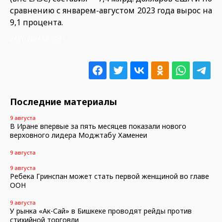
сравнению с январем-августом 2023 года вырос на
9,1 процента.
24.10.2024 12:39:11
Последние материалы
9 августа
В Иране впервые за пять месяцев показали нового
верховного лидера Моджтабу Хаменеи
9 августа
9 августа
Ребека Гринспан может стать первой женщиной во главе
ООН
9 августа
У рынка «Ак-Сай» в Бишкеке проводят рейды против
стихийной торговли