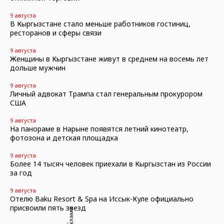
9 августа
В Кыргызстане стало меньше работников гостиниц,
ресторанов и сферы связи
9 августа
Женщины в Кыргызстане живут в среднем на восемь лет
дольше мужчин
9 августа
Личный адвокат Трампа стал генеральным прокурором
США
9 августа
На панораме в Нарыне появятся летний кинотеатр,
фотозона и детская площадка
9 августа
Более 14 тысяч человек приехали в Кыргызстан из России
за год
9 августа
Отелю Baku Resort & Spa на Иссык-Куле официально
присвоили пять звезд
Реклама