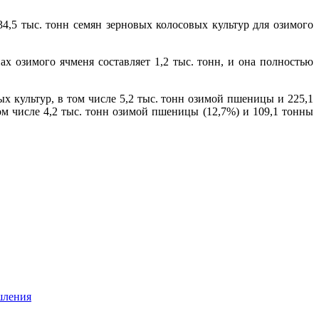
4,5 тыс. тонн семян зерновых колосовых культур для озимого
ах озимого ячменя составляет 1,2 тыс. тонн, и она полностью
х культур, в том числе 5,2 тыс. тонн озимой пшеницы и 225,1
ом числе 4,2 тыс. тонн озимой пшеницы (12,7%) и 109,1 тонны
шления