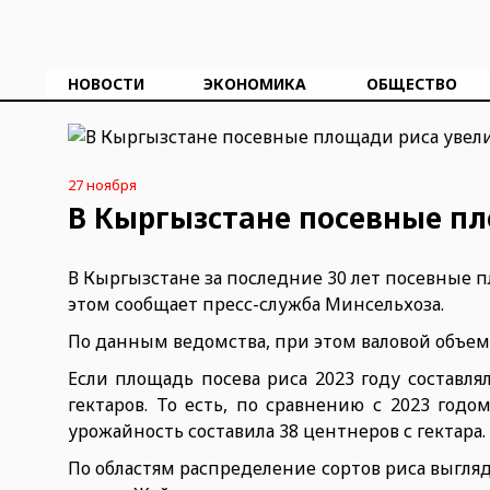
НОВОСТИ
ЭКОНОМИКА
ОБЩЕСТВО
27 ноября
В Кыргызстане посевные пл
В Кыргызстане за последние 30 лет посевные пл
этом сообщает пресс-служба Минсельхоза.
По данным ведомства, при этом валовой объем ув
Если площадь посева риса 2023 году составлял
гектаров. То есть, по сравнению с 2023 годо
урожайность составила 38 центнеров с гектара.
По областям распределение сортов риса выгл