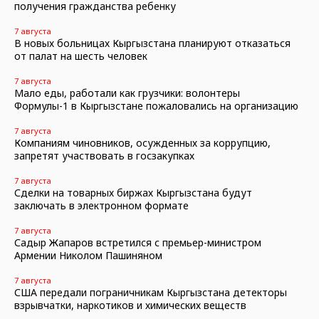
получения гражданства ребенку
7 августа
В новых больницах Кыргызстана планируют отказаться
от палат на шесть человек
7 августа
Мало еды, работали как грузчики: волонтеры
Формулы-1 в Кыргызстане пожаловались на организацию
7 августа
Компаниям чиновников, осужденных за коррупцию,
запретят участвовать в госзакупках
7 августа
Сделки на товарных биржах Кыргызстана будут
заключать в электронном формате
7 августа
Садыр Жапаров встретился с премьер-министром
Армении Николом Пашиняном
7 августа
США передали пограничникам Кыргызстана детекторы
взрывчатки, наркотиков и химических веществ