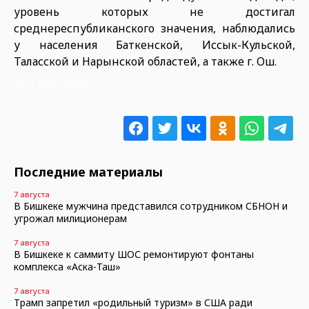
уровень которых не достигал
среднереспубликанского значения, наблюдались
у населения Баткенской, Иссык-Кульской,
Таласской и Нарынской областей, а также г. Ош.
27.11.2024 14:18:32
Последние материалы
7 августа
В Бишкеке мужчина представился сотрудником СБНОН и
угрожал милиционерам
7 августа
В Бишкеке к саммиту ШОС ремонтируют фонтаны
комплекса «Аска-Таш»
7 августа
Трамп запретил «родильный туризм» в США ради