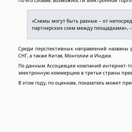
По его словам, возможности электронной торго
«Схемы могут быть разные – от непосре
партнерских схем между площадками», – 
Среди перспективных направлений названы р
СНГ, а также Китая, Монголии и Индии.
По данным Ассоциации компаний интернет-тор
электронную коммерцию в третьи страны прев
В этом году, по оценкам, показатель может пре
09.07.2026 12:13:12