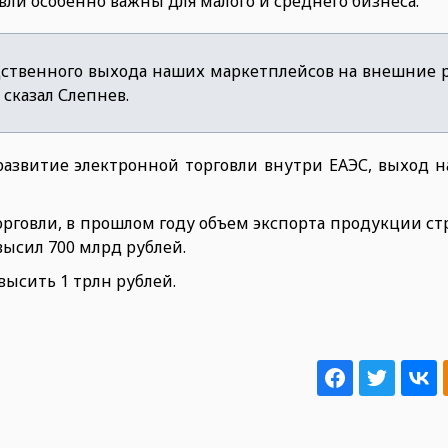
вли особенно важны для малого и среднего бизнеса.
дственного выхода наших маркетплейсов на внешние 
сказал Слепнев.
азвитие электронной торговли внутри ЕАЭС, выход н
говли, в прошлом году объем экспорта продукции стр
ысил 700 млрд рублей.
высить 1 трлн рублей.