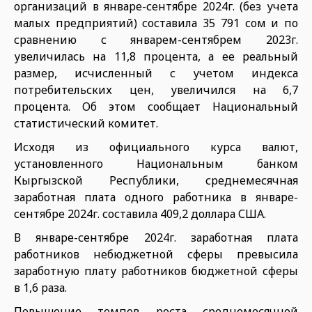
организаций в январе-сентябре 2024г. (без учета
малых предприятий) составила 35 791 сом и по
сравнению с январем-сентябрем 2023г.
увеличилась на 11,8 процента, а ее реальный
размер, исчисленный с учетом индекса
потребительских цен, увеличился на 6,7
процента. Об этом сообщает Национальный
статистический комитет.
Исходя из официального курса валют,
установленного Национальным банком
Кыргызской Республики, среднемесячная
заработная плата одного работника в январе-
сентябре 2024г. составила 409,2 доллара США.
В январе-сентябре 2024г. заработная плата
работников небюджетной сферы превысила
заработную плату работников бюджетной сферы
в 1,6 раза.
Повышение темпов роста среднемесячной