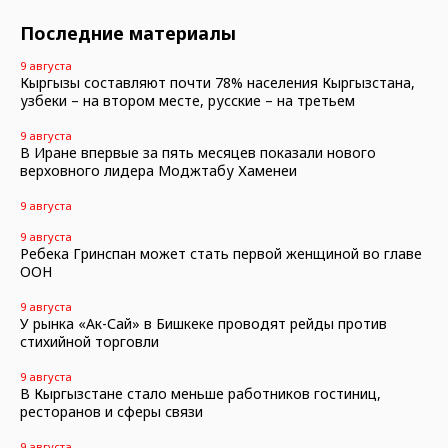
Последние материалы
9 августа
Кыргызы составляют почти 78% населения Кыргызстана,
узбеки – на втором месте, русские – на третьем
9 августа
В Иране впервые за пять месяцев показали нового
верховного лидера Моджтабу Хаменеи
9 августа
9 августа
Ребека Гринспан может стать первой женщиной во главе
ООН
9 августа
У рынка «Ак-Сай» в Бишкеке проводят рейды против
стихийной торговли
9 августа
В Кыргызстане стало меньше работников гостиниц,
ресторанов и сферы связи
9 августа