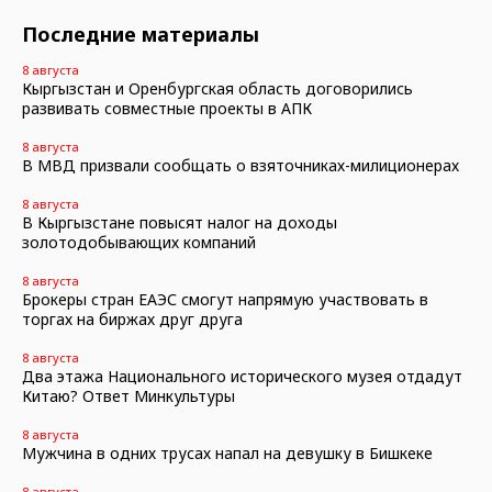
Последние материалы
8 августа
Кыргызстан и Оренбургская область договорились
развивать совместные проекты в АПК
8 августа
В МВД призвали сообщать о взяточниках-милиционерах
8 августа
В Кыргызстане повысят налог на доходы
золотодобывающих компаний
8 августа
Брокеры стран ЕАЭС смогут напрямую участвовать в
торгах на биржах друг друга
8 августа
Два этажа Национального исторического музея отдадут
Китаю? Ответ Минкультуры
8 августа
Мужчина в одних трусах напал на девушку в Бишкеке
8 августа