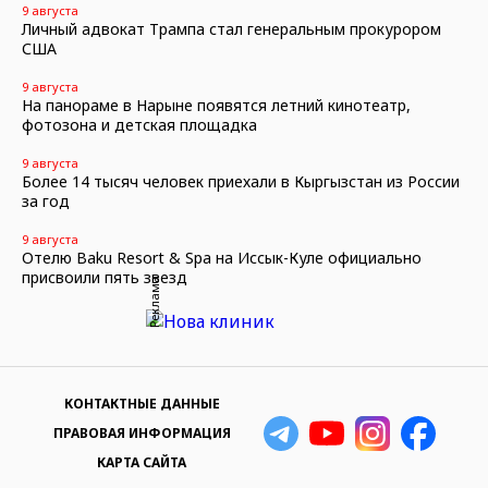
9 августа
Личный адвокат Трампа стал генеральным прокурором
США
9 августа
На панораме в Нарыне появятся летний кинотеатр,
фотозона и детская площадка
9 августа
Более 14 тысяч человек приехали в Кыргызстан из России
за год
9 августа
Отелю Baku Resort & Spa на Иссык-Куле официально
присвоили пять звезд
Реклама
КОНТАКТНЫЕ ДАННЫЕ
ПРАВОВАЯ ИНФОРМАЦИЯ
КАРТА САЙТА