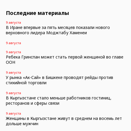
Последние материалы
9 августа
В Иране впервые за пять месяцев показали нового
верховного лидера Моджтабу Хаменеи
9 августа
9 августа
Ребека Гринспан может стать первой женщиной во главе
ООН
9 августа
У рынка «Ак-Сай» в Бишкеке проводят рейды против
стихийной торговли
9 августа
В Кыргызстане стало меньше работников гостиниц,
ресторанов и сферы связи
9 августа
Женщины в Кыргызстане живут в среднем на восемь лет
дольше мужчин