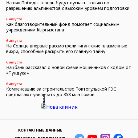
На пик Победы теперь будут пускать только по
разрешению альпинистов с высоким уровнем подготовки
6 августа
Как благотворительный фонд помогает социальным
учреждениям Кыргызстана
6 августа
На Солнце впервые рассмотрели гигантские плазменные
вихри, способные раскрыть его главную тайну
6 августа
Нацбанк рассказал о новой схеме мошенников с кодом от
«Тундука»
6 августа
Компенсацию за строительство Токтогульской ГЭС
предлагают увеличить до 358 млн сомов
Реклама
КОНТАКТНЫЕ ДАННЫЕ