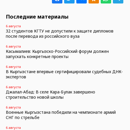
Последние материалы
6 августа
32 студентов КГТУ не допустили к защите дипломов
после перевода из российского вуза
6 августа
Касымалиев: Кыргызско-Российский форум должен
запускать конкретные проекты
6 августа
В Кыргызстане впервые сертифицировали судебных ДНК-
экспертов
6 августа
Джалал-Абад: В селе Кара-Булак завершено
строительство новой школы
6 августа
Военные Кыргызстана победили на чемпионате армий
СНГ по стрельбе
6 августа