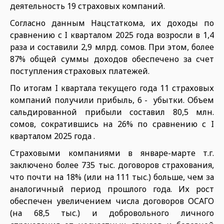
деятельность 19 страховых компаний.
Согласно данным Нацстаткома, их доходы по
сравнению с I кварталом 2025 года возросли в 1,4
раза и составили 2,9 млрд. сомов. При этом, более
87% общей суммы доходов обеспечено за счет
поступления страховых платежей.
По итогам I квартала текущего года 11 страховых
компаний получили прибыль, 6 - убытки. Объем
сальдированной прибыли составил 80,5 млн.
сомов, сократившись на 26% по сравнению с I
кварталом 2025 года .
Страховыми компаниями в январе-марте т.г.
заключено более 735 тыс. договоров страхования,
что почти на 18% (или на 111 тыс.) больше, чем за
аналогичный период прошлого года. Их рост
обеспечен увеличением числа договоров ОСАГО
(на 68,5 тыс.) и добровольного личного