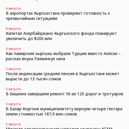
6 августа
В аэропортах Кыргызстана проверяют готовность к
чрезвычайным ситуациям
6 августа
Капитал Азербайджано-Кыргызского фонда планируют
увеличить до $200 млн
6 августа
Как памирские кыргызы выбрали Турцию вместо Аляски –
рассказ внука Рахманкул хана
5 августа
После индексации средняя пенсия в Кыргызстане может
вырасти до 13 тысяч сомов
5 августа
В Бишкеке завершили ремонт 56 из 120 дорог и тротуаров
5 августа
В Базар-Коргоне муниципалитету вернули четыре гектара
земли стоимостью 187,9 млн сомов
5 августа
Министр здравоохранения наградил студентку КГМА,