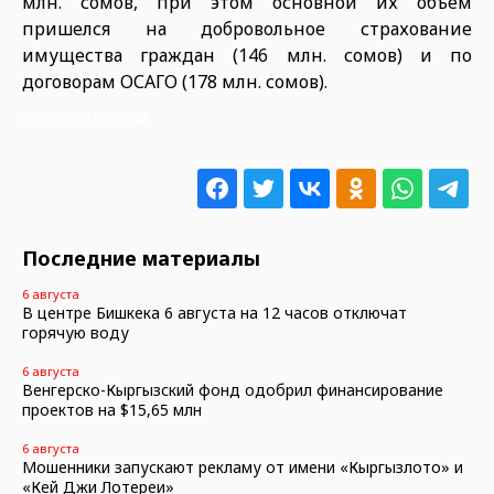
млн. сомов, при этом основной их объем
пришелся на добровольное страхование
имущества граждан (146 млн. сомов) и по
договорам ОСАГО (178 млн. сомов).
02.06.2026 07:39:44
Последние материалы
6 августа
В центре Бишкека 6 августа на 12 часов отключат
горячую воду
6 августа
Венгерско-Кыргызский фонд одобрил финансирование
проектов на $15,65 млн
6 августа
Мошенники запускают рекламу от имени «Кыргызлото» и
«Кей Джи Лотереи»