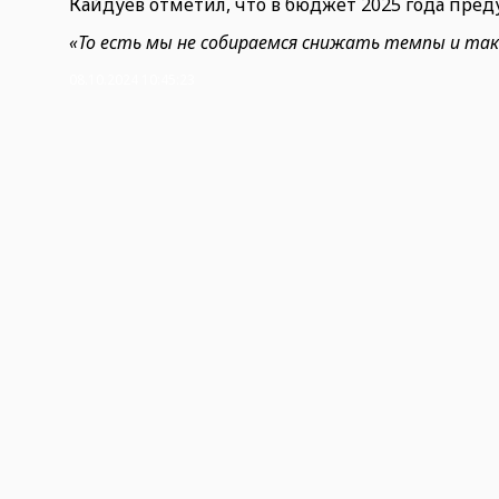
Кайдуев отметил, что в бюджет 2025 года пред
«То есть мы не собираемся снижать темпы и таки
08.10.2024 10:45:23