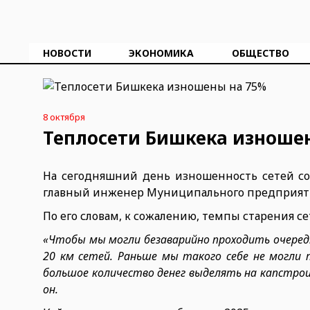
НОВОСТИ
ЭКОНОМИКА
ОБЩЕСТВО
8 октября
Теплосети Бишкека изноше
На сегодняшний день изношенность сетей сос
главный инженер Муниципального предприяти
По его словам, к сожалению, темпы старения 
«Чтобы мы могли безаварийно проходить очеред
20 км сетей. Раньше мы такого себе не могли 
большое количество денег выделять на капстро
он.