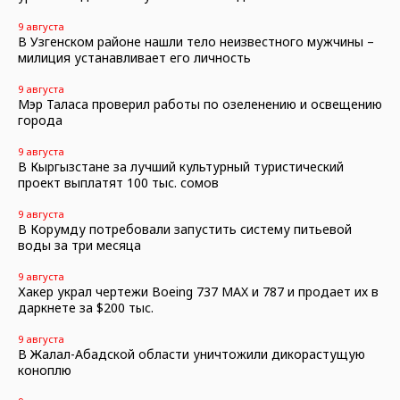
9 августа
В Узгенском районе нашли тело неизвестного мужчины –
милиция устанавливает его личность
9 августа
Мэр Таласа проверил работы по озеленению и освещению
города
9 августа
В Кыргызстане за лучший культурный туристический
проект выплатят 100 тыс. сомов
9 августа
В Корумду потребовали запустить систему питьевой
воды за три месяца
9 августа
Хакер украл чертежи Boeing 737 MAX и 787 и продает их в
даркнете за $200 тыс.
9 августа
В Жалал-Абадской области уничтожили дикорастущую
коноплю