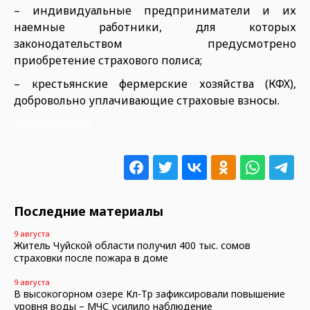
– индивидуальные предприниматели и их
наемные работники, для которых
законодательством предусмотрено
приобретение страхового полиса;
– крестьянские фермерские хозяйства (КФХ),
добровольно уплачивающие страховые взносы.
02.09.2024 05:02:05
Последние материалы
9 августа
Житель Чуйской области получил 400 тыс. сомов
страховки после пожара в доме
9 августа
В высокогорном озере Көл-Төр зафиксировали повышение
уровня воды – МЧС усилило наблюдение