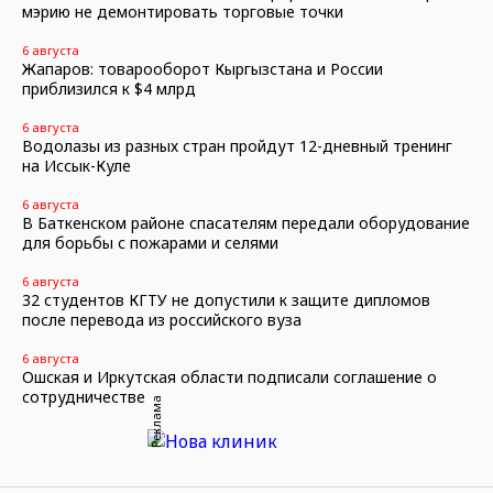
мэрию не демонтировать торговые точки
6 августа
Жапаров: товарооборот Кыргызстана и России
приблизился к $4 млрд
6 августа
Водолазы из разных стран пройдут 12-дневный тренинг
на Иссык-Куле
6 августа
В Баткенском районе спасателям передали оборудование
для борьбы с пожарами и селями
6 августа
32 студентов КГТУ не допустили к защите дипломов
после перевода из российского вуза
6 августа
Ошская и Иркутская области подписали соглашение о
сотрудничестве
Реклама