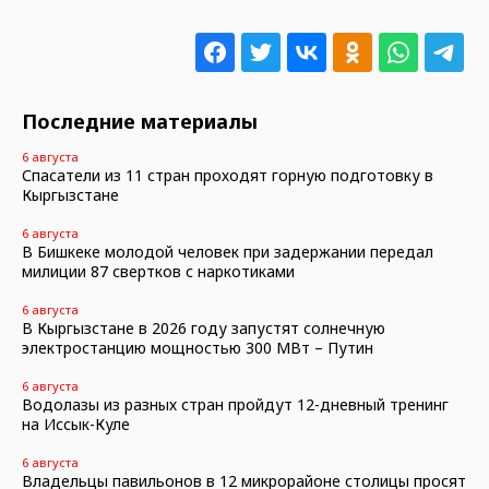
Последние материалы
6 августа
Спасатели из 11 стран проходят горную подготовку в
Кыргызстане
6 августа
В Бишкеке молодой человек при задержании передал
милиции 87 свертков с наркотиками
6 августа
В Кыргызстане в 2026 году запустят солнечную
электростанцию мощностью 300 МВт – Путин
6 августа
Водолазы из разных стран пройдут 12-дневный тренинг
на Иссык-Куле
6 августа
Владельцы павильонов в 12 микрорайоне столицы просят