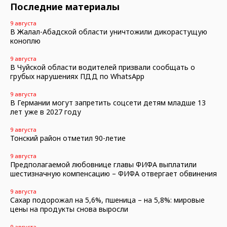
Последние материалы
9 августа
В Жалал-Абадской области уничтожили дикорастущую
коноплю
9 августа
В Чуйской области водителей призвали сообщать о
грубых нарушениях ПДД по WhatsApp
9 августа
В Германии могут запретить соцсети детям младше 13
лет уже в 2027 году
9 августа
Тонский район отметил 90-летие
9 августа
Предполагаемой любовнице главы ФИФА выплатили
шестизначную компенсацию – ФИФА отвергает обвинения
9 августа
Сахар подорожал на 5,6%, пшеница – на 5,8%: мировые
цены на продукты снова выросли
9 августа