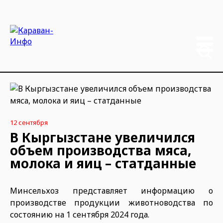
12 сентября
В Кыргызстане увеличился
объем производства мяса,
молока и яиц – статданные
Минсельхоз представляет информацию о
производстве продукции животноводства по
состоянию на 1 сентября 2024 года.