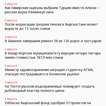
6 августа
Как памирские кыргызы выбрали Турцию вместо Аляски –
рассказ внука Рахманкул хана
5 августа
После индексации средняя пенсия в Кыргызстане может
вырасти до 13 тысяч сомов
5 августа
В Бишкеке завершили ремонт 56 из 120 дорог и тротуаров
5 августа
В Базар-Коргоне муниципалитету вернули четыре гектара
земли стоимостью 187,9 млн сомов
5 августа
Министр здравоохранения наградил студентку КГМА,
спасшую пострадавшего в Боомском ущелье
5 августа
На Токтогульском водохранилище планируют создать
рыбоводный кластер полного цикла
5 августа
Узбекско-Кыргызский фонд одобрил 37 проектов на