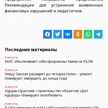
Рекомендации для устранения выявленных
финансовых нарушений и недостатков.
21.11.2024 18:14:39
Последние материалы
8 августа
ЕАЭС обеспечивает себя продовольствием на 93,5%
8 августа
Улицу Ошская расширят до четырех полос – ремонт
планируют завершить до конца года
8 августа
Нурдан Орунтаев: строительство объектов «Дөөлөт
курулуш» планируют возобновить
8 августа
В Оше женщина выдала себя за юриста и выманила 340