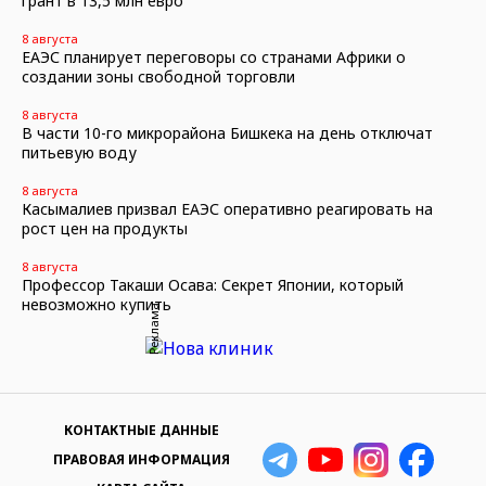
грант в 13,5 млн евро
8 августа
ЕАЭС планирует переговоры со странами Африки о
создании зоны свободной торговли
8 августа
В части 10-го микрорайона Бишкека на день отключат
питьевую воду
8 августа
Касымалиев призвал ЕАЭС оперативно реагировать на
рост цен на продукты
8 августа
Профессор Такаши Осава: Секрет Японии, который
невозможно купить
Реклама
КОНТАКТНЫЕ ДАННЫЕ
ПРАВОВАЯ ИНФОРМАЦИЯ