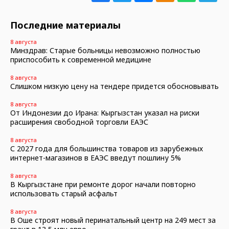
Последние материалы
8 августа
Минздрав: Старые больницы невозможно полностью
приспособить к современной медицине
8 августа
Слишком низкую цену на тендере придется обосновывать
8 августа
От Индонезии до Ирана: Кыргызстан указал на риски
расширения свободной торговли ЕАЭС
8 августа
С 2027 года для большинства товаров из зарубежных
интернет-магазинов в ЕАЭС введут пошлину 5%
8 августа
В Кыргызстане при ремонте дорог начали повторно
использовать старый асфальт
8 августа
В Оше строят новый перинатальный центр на 249 мест за