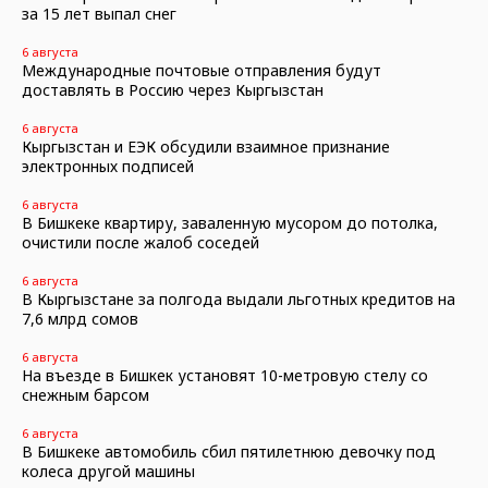
за 15 лет выпал снег
6 августа
Международные почтовые отправления будут
доставлять в Россию через Кыргызстан
6 августа
Кыргызстан и ЕЭК обсудили взаимное признание
электронных подписей
6 августа
В Бишкеке квартиру, заваленную мусором до потолка,
очистили после жалоб соседей
6 августа
В Кыргызстане за полгода выдали льготных кредитов на
7,6 млрд сомов
6 августа
На въезде в Бишкек установят 10-метровую стелу со
снежным барсом
6 августа
В Бишкеке автомобиль сбил пятилетнюю девочку под
колеса другой машины