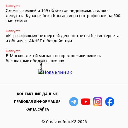
6 августа
Схемы с землей и 169 объектов недвижимости: экс-
депутата Куванычбека Конгантиева оштрафовали на 500
тыс. сомов
6 августа
«Кыргызфильм» четвертый день остается без интернета
и обвиняет АКНЕТ в бездействии
6 августа
В Москве детей мигрантов предложили лишить
бесплатных обедов в школах
Реклама
КОНТАКТНЫЕ ДАННЫЕ
ПРАВОВАЯ ИНФОРМАЦИЯ
КАРТА САЙТА
© Caravan-Info.KG 2026