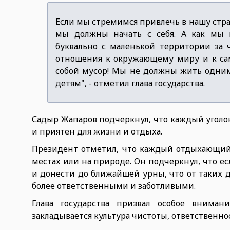
Если мы стремимся привлечь в нашу стра
мы должны начать с себя. А как мы м
буквально с маленькой территории за ч
отношения к окружающему миру и к са
собой мусор! Мы не должны жить одни
детям", - отметил глава государства.
Садыр Жапаров подчеркнул, что каждый уголок
и приятен для жизни и отдыха.
Президент отметил, что каждый отдыхающий о
местах или на природе. Он подчеркнул, что ес
и донести до ближайшей урны, что от таких д
более ответственными и заботливыми.
Глава государства призвал особое вниман
закладывается культура чистоты, ответственно