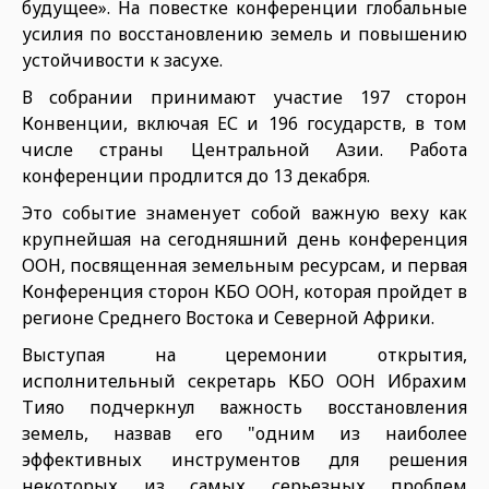
будущее». На повестке конференции глобальные
усилия по восстановлению земель и повышению
устойчивости к засухе.
В собрании принимают участие 197 сторон
Конвенции, включая ЕС и 196 государств, в том
числе страны Центральной Азии. Работа
конференции продлится до 13 декабря.
Это событие знаменует собой важную веху как
крупнейшая на сегодняшний день конференция
ООН, посвященная земельным ресурсам, и первая
Конференция сторон КБО ООН, которая пройдет в
регионе Среднего Востока и Северной Африки.
Выступая на церемонии открытия,
исполнительный секретарь КБО ООН Ибрахим
Тияо подчеркнул важность восстановления
земель, назвав его "одним из наиболее
эффективных инструментов для решения
некоторых из самых серьезных проблем