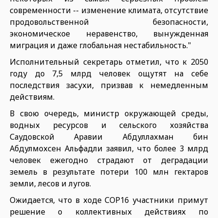
современности -- изменение климата, отсутствие
продовольственной безопасности,
экономическое неравенство, вынужденная
миграция и даже глобальная нестабильность."
Исполнительный секретарь отметил, что к 2050
году до 7,5 млрд человек ощутят на себе
последствия засухи, призвав к немедленным
действиям.
В свою очередь, министр окружающей среды,
водных ресурсов и сельского хозяйства
Саудовской Аравии Абдуллахман бин
Абдулмохсен Альфадли заявил, что более 3 млрд
человек ежегодно страдают от деградации
земель в результате потери 100 млн гектаров
земли, лесов и лугов.
Ожидается, что в ходе СOP16 участники примут
решение о коллективных действиях по