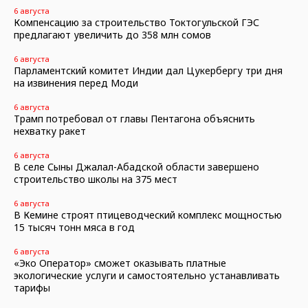
6 августа
Компенсацию за строительство Токтогульской ГЭС
предлагают увеличить до 358 млн сомов
6 августа
Парламентский комитет Индии дал Цукербергу три дня
на извинения перед Моди
6 августа
Трамп потребовал от главы Пентагона объяснить
нехватку ракет
6 августа
В селе Сыны Джалал-Абадской области завершено
строительство школы на 375 мест
6 августа
В Кемине строят птицеводческий комплекс мощностью
15 тысяч тонн мяса в год
6 августа
«Эко Оператор» сможет оказывать платные
экологические услуги и самостоятельно устанавливать
тарифы