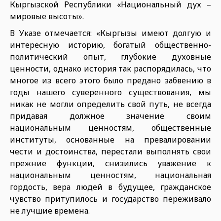
Кыргызской Республики «Национальный дух –
мировые высоты».
В Указе отмечается: «Кыргызы имеют долгую и
интересную историю, богатый общественно-
политический опыт, глубокие духовные
ценности, однако история так распорядилась, что
многое из всего этого было предано забвению в
годы нашего суверенного существования, мы
никак не могли определить свой путь, не всегда
придавая должное значение своим
национальным ценностям, общественные
институты, основанные на превалировании
чести и достоинства, перестали выполнять свои
прежние функции, снизились уважение к
национальным ценностям, национальная
гордость, вера людей в будущее, гражданское
чувство притупилось и государство переживало
не лучшие времена.