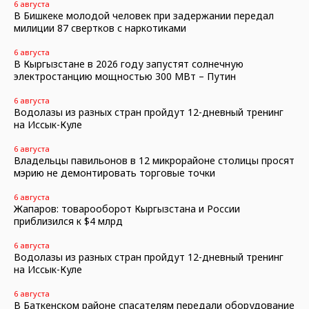
6 августа
В Бишкеке молодой человек при задержании передал
милиции 87 свертков с наркотиками
6 августа
В Кыргызстане в 2026 году запустят солнечную
электростанцию мощностью 300 МВт – Путин
6 августа
Водолазы из разных стран пройдут 12-дневный тренинг
на Иссык-Куле
6 августа
Владельцы павильонов в 12 микрорайоне столицы просят
мэрию не демонтировать торговые точки
6 августа
Жапаров: товарооборот Кыргызстана и России
приблизился к $4 млрд
6 августа
Водолазы из разных стран пройдут 12-дневный тренинг
на Иссык-Куле
6 августа
В Баткенском районе спасателям передали оборудование