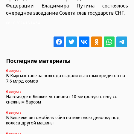
Федерации Владимира Путина состоялось
очередное заседание Совета глав государств СНГ.
08.10.2024 18:14:54
Последние материалы
6 августа
В Кыргызстане за полгода выдали льготных кредитов на
7,6 млрд сомов
6 августа
На въезде в Бишкек установят 10-метровую стелу со
снежным барсом
6 августа
В Бишкеке автомобиль сбил пятилетнюю девочку под
колеса другой машины
6 августа