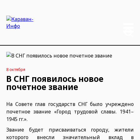
8 октября
В СНГ появилось новое
почетное звание
На Совете глав государств СНГ было учреждено
почетное звание «Город трудовой славы. 1941–
1945 гг.».
Звание будет присваиваться городу, жители
которого внесли значительный вклад в