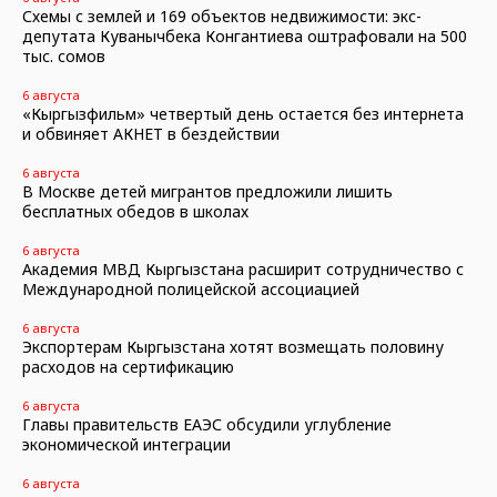
Схемы с землей и 169 объектов недвижимости: экс-
депутата Куванычбека Конгантиева оштрафовали на 500
тыс. сомов
6 августа
«Кыргызфильм» четвертый день остается без интернета
и обвиняет АКНЕТ в бездействии
6 августа
В Москве детей мигрантов предложили лишить
бесплатных обедов в школах
6 августа
Академия МВД Кыргызстана расширит сотрудничество с
Международной полицейской ассоциацией
6 августа
Экспортерам Кыргызстана хотят возмещать половину
расходов на сертификацию
6 августа
Главы правительств ЕАЭС обсудили углубление
экономической интеграции
6 августа