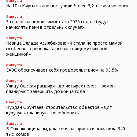
9 августа
На IT в Кыргызстане поступили более 3,2 тысячи человек
9 августа
За налог на недвижимость за 2026 год не будут
начислять пени в отдельных случаях
9 августа
Певица Эллада Асылбекова: «Я стала не просто мамой
особенного ребёнка, а по-настоящему сильной
женщиной»
8 августа
ЕАЭС обеспечивает себя продовольствием на 93,5%
8 августа
Улицу Ошская расширят до четырех полос – ремонт
планируют завершить до конца года
8 августа
Нурдан Орунтаев: строительство объектов «Дөөлөт
курулуш» планируют возобновить
8 августа
В Оше женщина выдала себя за юриста и выманила 340
тыс. сомов