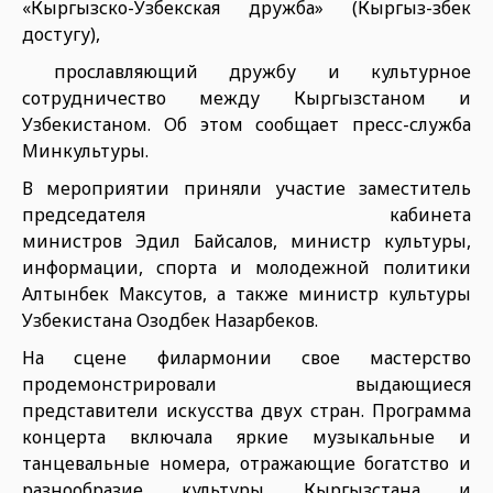
«Кыргызско-Узбекская дружба» (Кыргыз-Өзбек
достугу),
прославляющий дружбу и культурное
сотрудничество между Кыргызстаном и
Узбекистаном. Об этом сообщает пресс-служба
Минкультуры.
В мероприятии приняли участие заместитель
председателя кабинета
министров Эдил Байсалов, министр культуры,
информации, спорта и молодежной политики
Алтынбек Максутов, а также министр культуры
Узбекистана Озодбек Назарбеков.
На сцене филармонии свое мастерство
продемонстрировали выдающиеся
представители искусства двух стран. Программа
концерта включала яркие музыкальные и
танцевальные номера, отражающие богатство и
разнообразие культуры Кыргызстана и