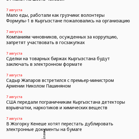
7 августа
Мало еды, работали как грузчики: волонтеры
Формулы-1 в Кыргызстане пожаловались на организацию
7 августа
Компаниям чиновников, осужденных за коррупцию,
запретят участвовать в госзакупках
7 августа
Сделки на товарных биржах Кыргызстана будут
заключать в электронном формате
7 августа
Садыр Жапаров встретился с премьер-министром
Армении Николом Пашиняном
7 августа
США передали пограничникам Кыргызстана детекторы
взрывчатки, наркотиков и химических веществ
7 августа
В Жогорку Кенеше хотят перестать дублировать
электронные документы на бумаге
Реклама