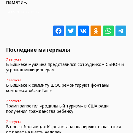
памяти».
14.09.2024 22:15:37
Последние материалы
7 августа
В Бишкеке мужчина представился сотрудником СБНОН и
угрожал милиционерам
7 августа
В Бишкеке к саммиту ШОС ремонтируют фонтаны
комплекса «Аска-Таш»
7 августа
Трамп запретил «родильный туризм» в США ради
получения гражданства ребенку
7 августа
В новых больницах Кыргызстана планируют отказаться
от палат на шесть человек