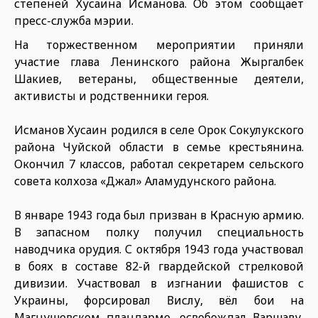
степеней Хусаина Исманова. Об этом сообщает
пресс-служба мэрии.
На торжественном мероприятии приняли
участие глава Ленинского района Жыргалбек
Шакиев, ветераны, общественные деятели,
активисты и родственники героя.
Исманов Хусаин родился в селе Орок Сокулукского
района Чуйской области в семье крестьянина.
Окончил 7 классов, работал секретарем сельского
совета колхоза «Джал» Аламудунского района.
В январе 1943 года был призван в Красную армию.
В запасном полку получил специальность
наводчика орудия. С октября 1943 года участвовал
в боях в составе 82-й гвардейской стрелковой
дивизии. Участвовал в изгнании фашистов с
Украины, форсировал Вислу, вёл бои на
Магнушевском плацдарме, освобождал Варшаву,