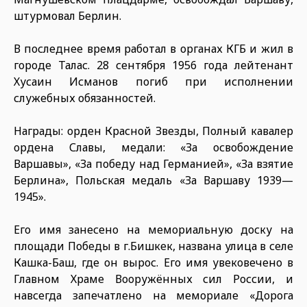
штурмовал Берлин.
В последнее время работал в органах КГБ и жил в
городе Талас. 28 сентября 1956 года лейтенант
Хусаин Исманов погиб при исполнении
служебных обязанностей.
Награды: орден Красной Звезды, Полный кавалер
ордена Славы, медали: «За освобождение
Варшавы», «За победу над Германией», «За взятие
Берлина», Польская медаль «За Варшаву 1939—
1945».
Его имя занесено на мемориальную доску на
площади Победы в г.Бишкек, названа улица в селе
Кашка-Баш, где он вырос. Его имя увековечено в
Главном Храме Вооружённых сил России, и
навсегда запечатлено на мемориале «Дорога